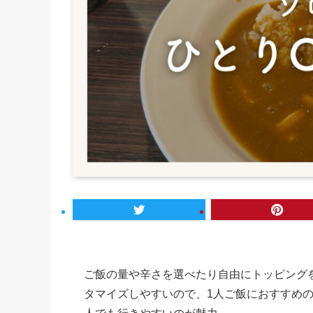
ご飯の量や辛さを選べたり自由にトッピングを
タマイズしやすいので、1人ご飯におすすめの