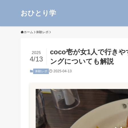
おひとり学
ホーム
体験レポ
coco壱が女1人で行
2025
4/13
ングについても解説
2025-04-13
体験レポ