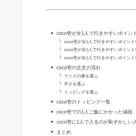
coco壱が女1人で行きやすいポイン
coco壱が女1人で行きやすいポイン
coco壱が女1人で行きやすいポイン
coco壱が女1人で行きやすいポイン
coco壱の注文の流れ
ライスの量を選ぶ
辛さを選ぶ
トッピングを選ぶ
coco壱のトッピング一覧
coco壱での1人ご飯にかかった値段
coco壱に1人で入るのが恥ずかし
まとめ