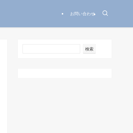
お問い合わせ
検索