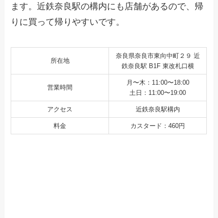
ます。近鉄奈良駅の構内にも店舗があるので、帰
りに買って帰りやすいです。
奈良県奈良市東向中町２９ 近
所在地
鉄奈良駅 B1F 東改札口横
月〜木：11:00〜18:00
営業時間
土日：11:00〜19:00
アクセス
近鉄奈良駅構内
料金
カスタード：460円