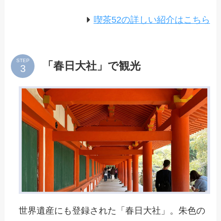
喫茶52の詳しい紹介はこちら
STEP
「春日大社」で観光
世界遺産にも登録された「春日大社」。朱色の