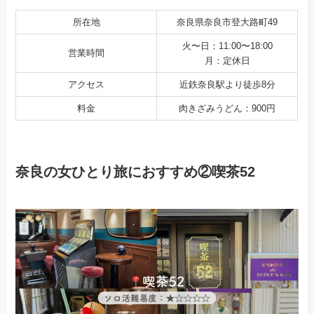
所在地
奈良県奈良市登大路町49
火〜日：11:00〜18:00
営業時間
月：定休日
アクセス
近鉄奈良駅より徒歩8分
料金
肉きざみうどん：900円
奈良の女ひとり旅におすすめ②喫茶52