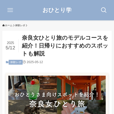
おひとり学
ホーム
体験レポ
奈良女ひとり旅のモデルコースを
2025
紹介！日帰りにおすすめのスポッ
5/12
トも解説
2025-05-12
体験レポ