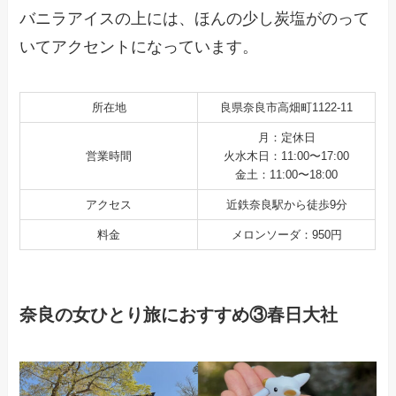
バニラアイスの上には、ほんの少し炭塩がのって
いてアクセントになっています。
所在地
良県奈良市高畑町1122-11
月：定休日
営業時間
火水木日：11:00〜17:00
金土：11:00〜18:00
アクセス
近鉄奈良駅から徒歩9分
料金
メロンソーダ：950円
奈良の女ひとり旅におすすめ③春日大社