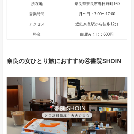
所在地
奈良県奈良市春日野町160
営業時間
月〜日：7:00〜17:00
アクセス
近鉄奈良駅から徒歩12分
料金
白鹿みくじ：600円
奈良の女ひとり旅におすすめ④書院SHOIN