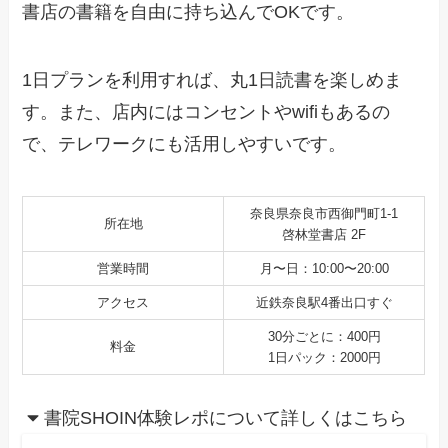
書店の書籍を自由に持ち込んでOKです。
1日プランを利用すれば、丸1日読書を楽しめま
す。また、店内にはコンセントやwifiもあるの
で、テレワークにも活用しやすいです。
奈良県奈良市西御門町1-1
所在地
啓林堂書店 2F
営業時間
月〜日：10:00〜20:00
アクセス
近鉄奈良駅4番出口すぐ
30分ごとに：400円
料金
1日パック：2000円
書院SHOIN体験レポについて詳しくはこちら