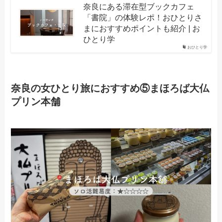
奈良にある滞在型ブックカフェ
「書院」の体験レポ！おひとりさ
まにおすすめポイントも紹介 | お
ひとり学
おひとり学
奈良の女ひとり旅におすすめ⑤まほろば大仏
プリン本舗