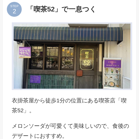
STEP
「喫茶52」で一息つく
衣掛茶屋から徒歩1分の位置にある喫茶店「喫
茶52」。
メロンソーダが可愛くて美味しいので、食後の
デザートにおすすめ。