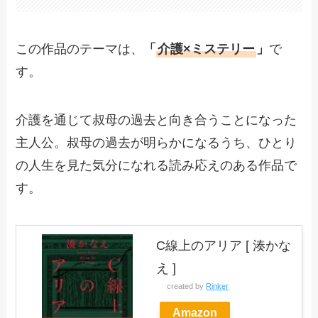
この作品のテーマは、
「
介護×ミステリー
」
で
す。
介護を通じて叔母の過去と向き合うことになった
主人公。叔母の過去が明らかになるうち、ひとり
の人生を見た気分になれる読み応えのある作品で
す。
C線上のアリア [ 湊かな
え ]
created by
Rinker
Amazon