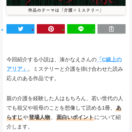
今回紹介する小説は、湊かなえさんの
「C線上の
アリア」
。ミステリーと介護を掛け合わせた読み
応えのある作品です。
親の介護を経験した人はもちろん、若い世代の人
でも祖父や祖母のことを想像して読める1冊。
あ
らすじ
や
登場人物
、
面白いポイント
について紹
介します。