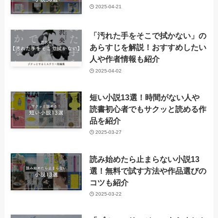
2025-04-21
「汚れた手をそこで拭かない」の
あらすじを解説！おすすめしたい
人や作者情報も紹介
2025-04-02
短い小説13選！時間がない人や
読書初心者でもサクッと読める作
品を紹介
2025-03-27
読み始めたら止まらない小説13
選！無料で試す方法や作品選びの
コツも紹介
2025-03-22