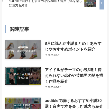
audibleで聴けるおすすめ小説30選！音声で本を楽し
む魅力も紹介
関連記事
8月に読んだ小説まとめ！あらす
じやおすすめポイントを紹介
2025-09-01
アイドルがテーマの小説3選！抑
えられない恋心や芸能界の闇を描
く作品を紹介
2025-07-12
audibleで聴けるおすすめ小説30
選！音声で本を楽しむ魅力も紹介