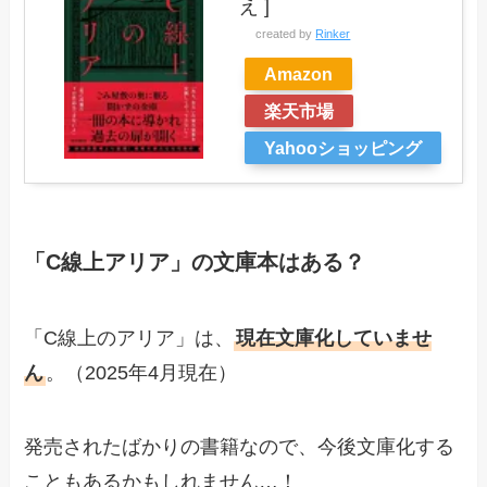
え ]
created by
Rinker
Amazon
楽天市場
Yahooショッピング
「C線上アリア」の文庫本はある？
「C線上のアリア」は、
現在文庫化していませ
ん
。（2025年4月現在）
発売されたばかりの書籍なので、今後文庫化する
こともあるかもしれません…！