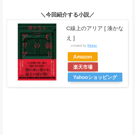
＼今回紹介する小説／
C線上のアリア [ 湊かな
え ]
created by
Rinker
Amazon
楽天市場
Yahooショッピング