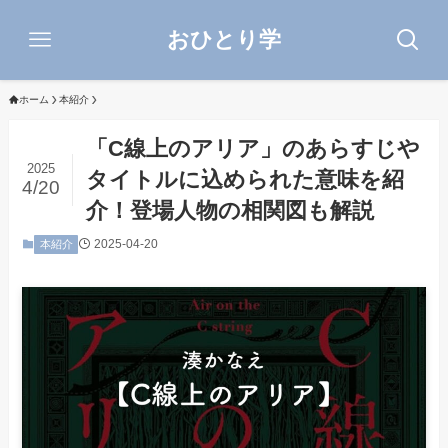
おひとり学
ホーム
本紹介
「C線上のアリア」のあらすじや
2025
タイトルに込められた意味を紹
4/20
介！登場人物の相関図も解説
2025-04-20
本紹介