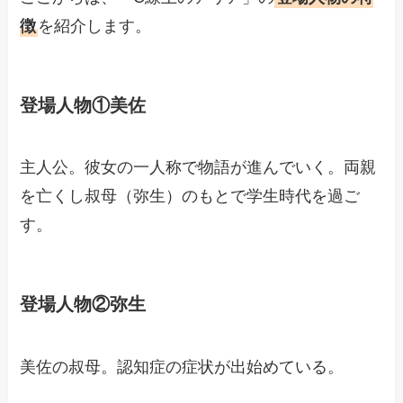
徴
を紹介します。
登場人物①美佐
主人公。彼女の一人称で物語が進んでいく。両親
を亡くし叔母（弥生）のもとで学生時代を過ご
す。
登場人物②弥生
美佐の叔母。認知症の症状が出始めている。