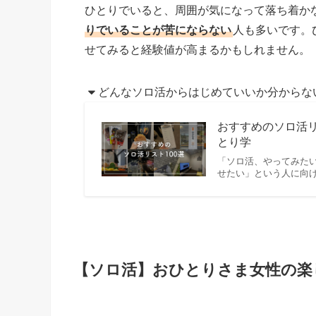
ひとりでいると、周囲が気になって落ち着か
りでいることが苦にならない
人も多いです。
せてみると経験値が高まるかもしれません。
どんなソロ活からはじめていいか分からな
おすすめのソロ活リ
とり学
「ソロ活、やってみた
せたい」という人に向け
【ソロ活】おひとりさま女性の楽