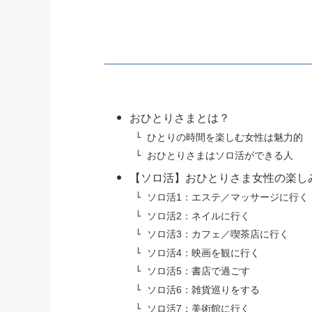
おひとりさまとは？
ひとりの時間を楽しむ女性は魅力的
おひとりさまはソロ活ができる人
【ソロ活】おひとりさま女性の楽しみ
ソロ活1：エステ／マッサージに行く
ソロ活2：ネイルに行く
ソロ活3：カフェ／喫茶店に行く
ソロ活4：映画を観に行く
ソロ活5：書店で過ごす
ソロ活6：雑貨巡りをする
ソロ活7：美術館に行く