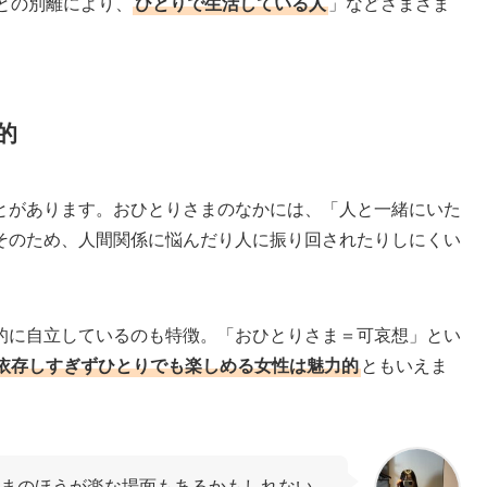
との別離により、
ひとりで生活している人
」などさまざま
的
とがあります。おひとりさまのなかには、「人と一緒にいた
そのため、人間関係に悩んだり人に振り回されたりしにくい
的に自立しているのも特徴。「おひとりさま＝可哀想」とい
依存しすぎずひとりでも楽しめる女性は魅力的
ともいえま
まのほうが楽な場面もあるかもしれない…