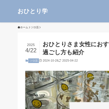
おひとり学
ホーム
ソロ活
おひとりさま女性におす
2025
4/22
過ごし方も紹介
2024-10-28
2025-04-22
ソロ活