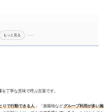
もっと見る
客
を丁寧な意味で呼ぶ言葉です。
とりで行動できる人
」「遊園地など
グループ利用が多い施