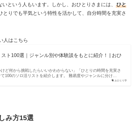
ないという人もいます。しかし、おひとりさまには、
ひと
ひとりでも平気という特性を活かして、自分時間を充実さ
い人はこちら
スト100選｜ジャンル別や体験談をもとに紹介！ | おひ
いけど何から挑戦したらいいかわからない」「ひとりの時間を充実さ
て100のソロ活リストを紹介します。 難易度やジャンルに分け…
おひとり学
しみ方15選