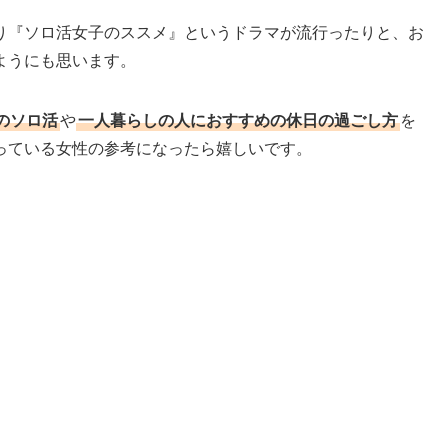
り『ソロ活女子のススメ』というドラマが流行ったりと、お
ようにも思います。
のソロ活
や
一人暮らしの人におすすめの休日の過ごし方
を
っている女性の参考になったら嬉しいです。