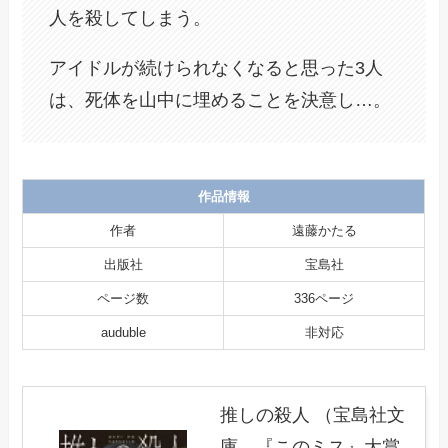
人を殺してしまう。
アイドルが続けられなくなると思った3人
は、死体を山中に埋めることを決意し…。
作品情報
作者
遠藤かたる
出版社
宝島社
ページ数
336ページ
auduble
非対応
推しの殺人 （宝島社文
庫 『このミス』大賞