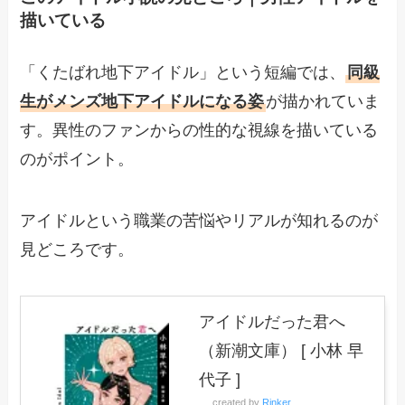
描いている
「くたばれ地下アイドル」という短編では、
同級
生がメンズ地下アイドルになる姿
が描かれていま
す。異性のファンからの性的な視線を描いている
のがポイント。
アイドルという職業の苦悩やリアルが知れるのが
見どころです。
アイドルだった君へ
（新潮文庫） [ 小林 早
代子 ]
created by
Rinker