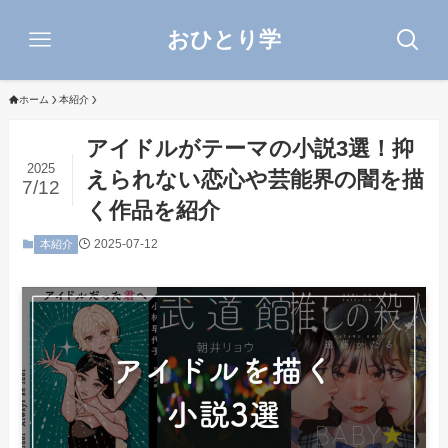
おひとり学
ホーム
本紹介
アイドルがテーマの小説3選！抑
2025
えられない恋心や芸能界の闇を描
7/12
く作品を紹介
2025-07-12
本紹介