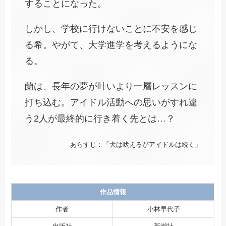
することになった。
しかし、学校に行けないことに不安を感じ
る希。やがて、大学進学を考えるようにな
る。
蘭は、長年の夢が叶いより一層レッスンに
打ち込む。アイドル活動への思いがすれ違
う2人が最終的に行き着く先とは…？
あらすじ：「犬は吠えるがアイドルは続く」
作品情報
作者
小林早代子