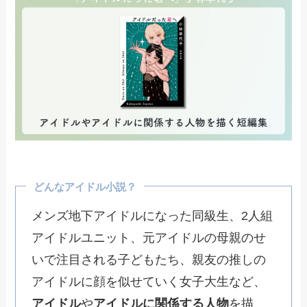
どんなアイドル小説？
メンズ地下アイドルになった同級生、2人組
アイドルユニット、元アイドルの母親のせ
いで注目される子どもたち、親友の推しの
アイドルに顔を似せていく女子大生など、
アイドル
や
アイドルに関係する人物
を描