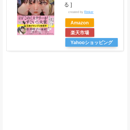
る ]
created by
Rinker
Amazon
楽天市場
Yahooショッピング