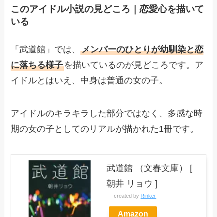
このアイドル小説の見どころ｜恋愛心を描いて
いる
「武道館」では、
メンバーのひとりが幼馴染と恋
に落ちる様子
を描いているのが見どころです。ア
イドルとはいえ、中身は普通の女の子。
アイドルのキラキラした部分ではなく、多感な時
期の女の子としてのリアルが描かれた1冊です。
武道館 （文春文庫） [
朝井 リョウ ]
created by
Rinker
Amazon