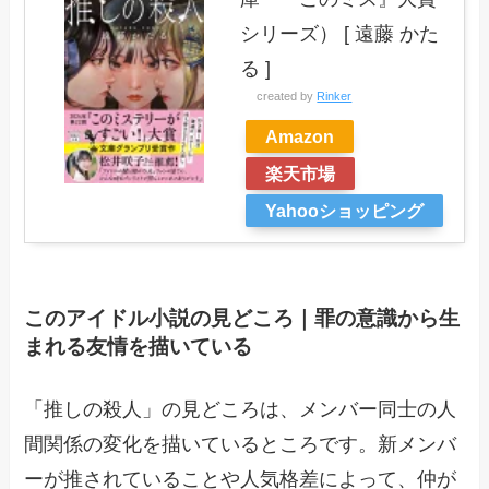
シリーズ） [ 遠藤 かた
る ]
created by
Rinker
Amazon
楽天市場
Yahooショッピング
このアイドル小説の見どころ｜罪の意識から生
まれる友情を描いている
「推しの殺人」の見どころは、メンバー同士の人
間関係の変化を描いているところです。新メンバ
ーが推されていることや人気格差によって、仲が