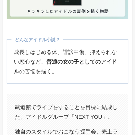
どんなアイドル小説？
成長しはじめる体、誹謗中傷、抑えられな
い恋心など、
普通の女の子としてのアイド
ル
の苦悩を描く。
武道館でライブをすることを目標に結成し
た、アイドルグループ「NEXT YOU」。
独自のスタイルでおこなう握手会、売上ラ