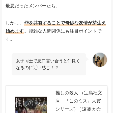
最悪だったメンバーたち。
しかし、
罪を共有することで奇妙な友情が芽生え
始めます
。複雑な人間関係にも注目ポイントで
す。
女子同士で悪口言い合うと仲良く
なるのに近い感じ！？
推しの殺人 （宝島社文
庫 『このミス』大賞
シリーズ） [ 遠藤 かた