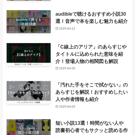
audibleで聴けるおすすめ小説30
選！音声で本を楽しむ魅力も紹介
2025-04-21
「C線上のアリア」のあらすじや
タイトルに込められた意味を紹
介！登場人物の相関図も解説
2025-04-20
「汚れた手をそこで拭かない」の
あらすじを解説！おすすめしたい
人や作者情報も紹介
2025-04-02
短い小説13選！時間がない人や
読書初心者でもサクッと読める作