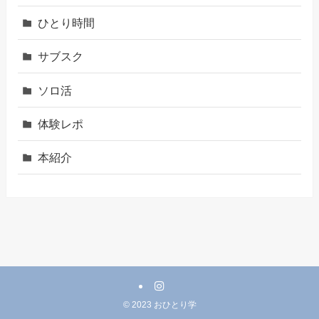
ひとり時間
サブスク
ソロ活
体験レポ
本紹介
©
2023 おひとり学