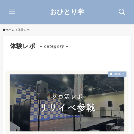
おひとり学
ホーム
体験レポ
体験レポ
– category –
体験レポ