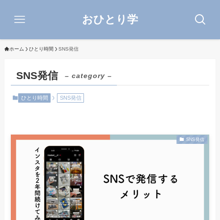
おひとり学
ホーム
ひとり時間
SNS発信
SNS発信
– category –
ひとり時間
SNS発信
SNS発信